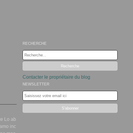
RECHERCHE
Contacter le propriétaire du blog
NEWSLETTER
ite Lo ab
siamo inc