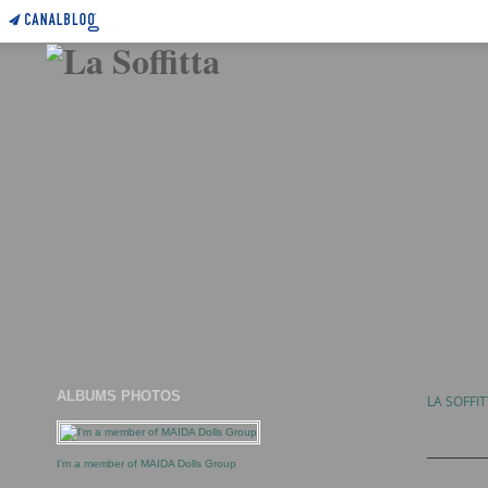
ALBUMS PHOTOS
LA SOFFI
I'm a member of MAIDA Dolls Group