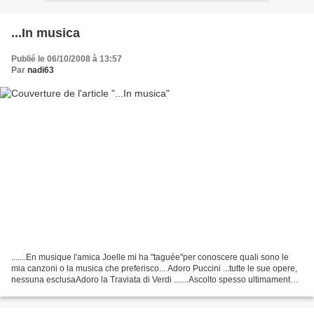
...In musica
Publié le 06/10/2008 à 13:57
Par
nadi63
.......En musique l'amica Joelle mi ha "taguée"per conoscere quali sono le
mia canzoni o la musica che preferisco... Adoro Puccini ...tutte le sue opere,
nessuna esclusaAdoro la Traviata di Verdi .......Ascolto spesso ultimamente
la musica dal film "...