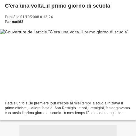
C'era una volta..il primo giorno di scuola
Publié le 01/10/2008 à 12:24
Par
nadi63
Il etais un fois...le premiere jour d'école ai miei tempi la scuola iniziava il
primo ottobre,... allora festa di San Remigio...e noi, i remigini, festeggiavamo
con ansia il primo giorno di scuola.. à mes temps l'école commençait le
premier octobre ,......