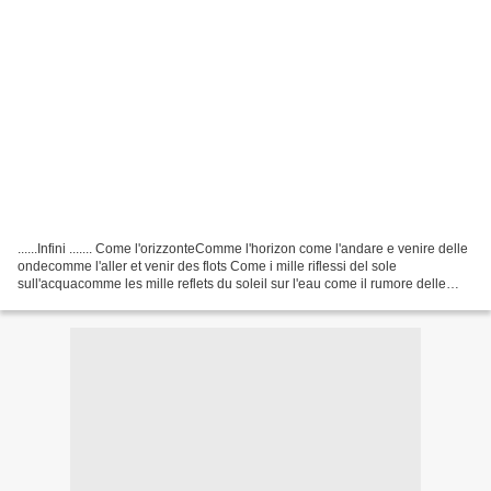
......Infini ....... Come l'orizzonteComme l'horizon come l'andare e venire delle
ondecomme l'aller et venir des flots Come i mille riflessi del sole
sull'acquacomme les mille reflets du soleil sur l'eau come il rumore delle
ondecomme le bruit des flots...