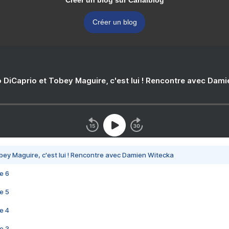
Créer un blog sur Canalblog
Créer un blog
 DiCaprio et Tobey Maguire, c'est lui ! Rencontre avec Dam
bey Maguire, c'est lui ! Rencontre avec Damien Witecka
e 6
e 5
e 4
e 3