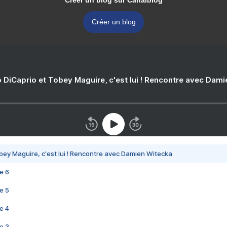
Créer un blog sur Canalblog
Créer un blog
 DiCaprio et Tobey Maguire, c'est lui ! Rencontre avec Dam
bey Maguire, c'est lui ! Rencontre avec Damien Witecka
e 6
e 5
e 4
e 3