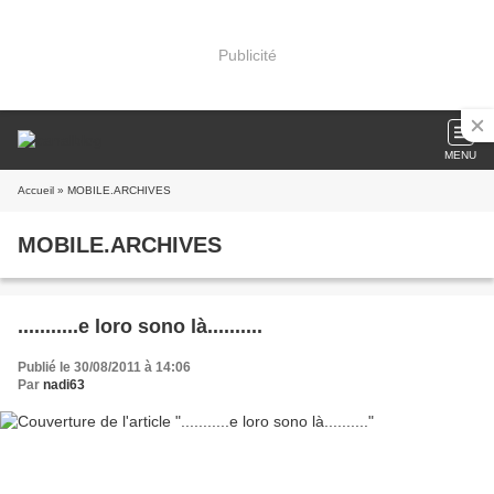
Publicité
MENU
Accueil
» MOBILE.ARCHIVES
MOBILE.ARCHIVES
...........e loro sono là..........
Publié le 30/08/2011 à 14:06
Par
nadi63