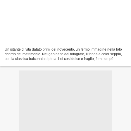
Un istante di vita datato primi del novecento, un fermo immagine nella foto
ricordo del matrimonio. Nel gabinetto del fotografo, il fondale color seppia,
con la classica balconata dipinta. Lei così dolce e fragile, forse un pò
intimidita dall'obiettivo,...