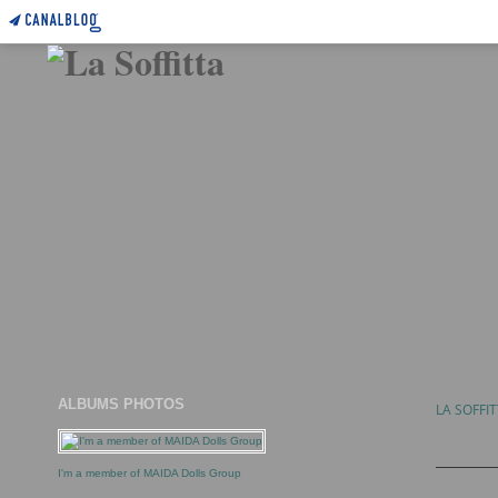
ALBUMS PHOTOS
LA SOFFI
I'm a member of MAIDA Dolls Group