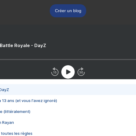
Créer un blog
 Battle Royale - DayZ
 DayZ
 a 13 ans (et vous l'avez ignoré)
e (littéralement)
im Rayan
 toutes les règles