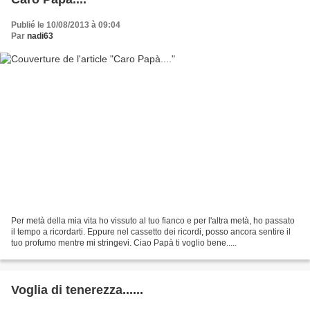
Publié le 10/08/2013 à 09:04
Par
nadi63
Per metà della mia vita ho vissuto al tuo fianco e per l'altra metà, ho passato
il tempo a ricordarti. Eppure nel cassetto dei ricordi, posso ancora sentire il
tuo profumo mentre mi stringevi. Ciao Papà ti voglio bene.....
Voglia di tenerezza......