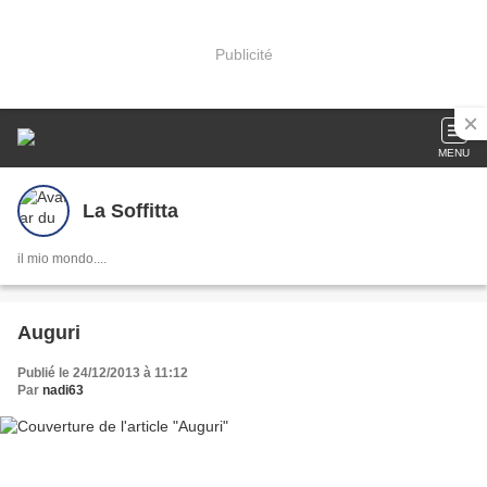
Publicité
MENU
La Soffitta
il mio mondo....
Auguri
Publié le 24/12/2013 à 11:12
Par
nadi63